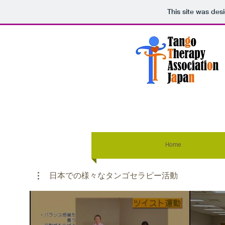
This site was des
Home
日本での様々なタンゴセラピー活動