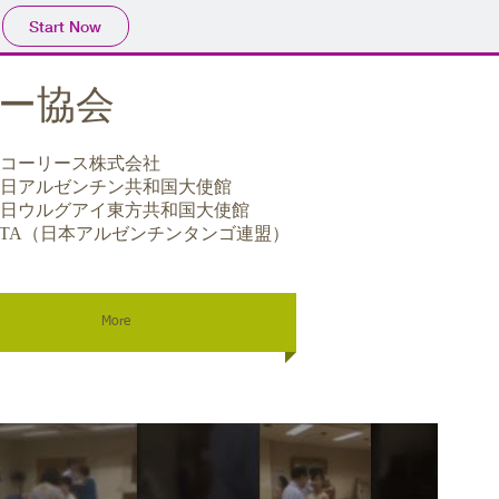
Start Now
ピー協会
コーリース株式会社
日アルゼンチン共和国大使館
日ウルグアイ東方共和国大使館
JTA（日本アルゼンチンタンゴ連盟）
More