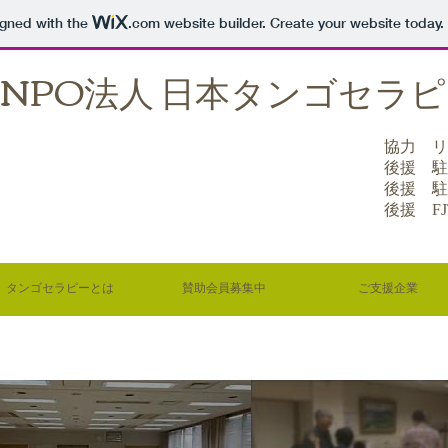
igned with the
.com
website builder. Create your website today.
NPO法人 日本タンゴセラ
協力 リ
後援 駐
後援 駐
後援 F
タンゴセラピーとは
賛助会員募集中
ご支援企業